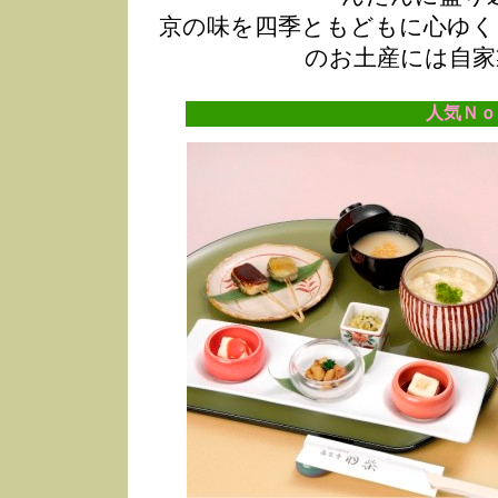
京の味を四季ともどもに心ゆく
のお土産には自家
人気Ｎｏ