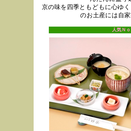
京の味を四季ともどもに心ゆく
のお土産には自家
人気Ｎｏ