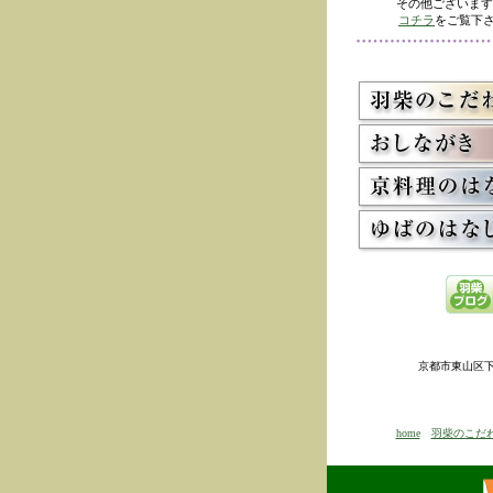
その他ございます
コチラ
をご覧下さ
京都市東山区下河原
home
羽柴のこだ