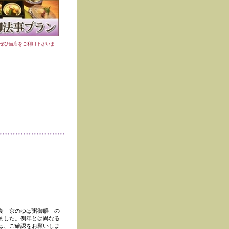
ぜひ当店をご利用下さいま
食 京のゆば粥御膳」の
ました。例年とは異なる
は、ご確認をお願いしま