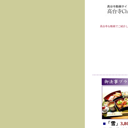
高台寺を動画でご紹介
■
「雪」
3,