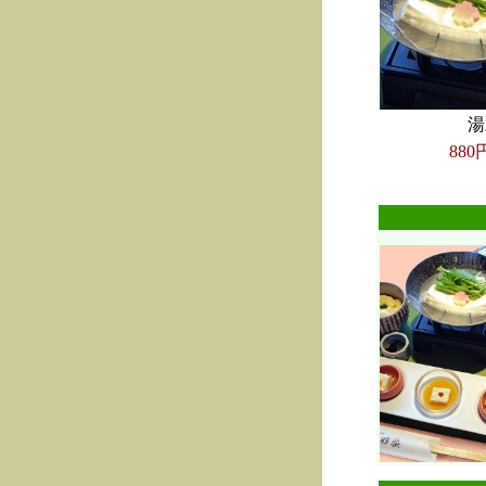
湯
880