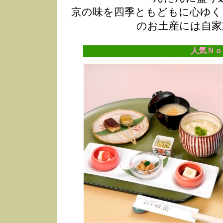
京の味を四季ともどもに心ゆく
のお土産には自家
人気Ｎｏ