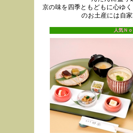
京の味を四季ともどもに心ゆく
のお土産には自家
人気Ｎｏ