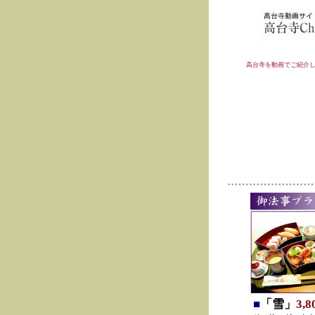
高台寺を動画でご紹介
■
「雪」
3,