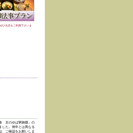
ぜひ当店をご利用下さいま
食 京のゆば粥御膳」の
ました。例年とは異なる
は、ご確認をお願いしま