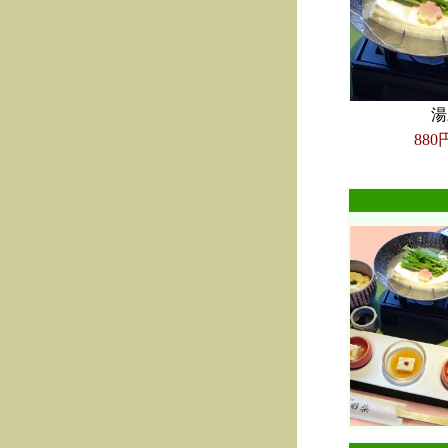
湯
880