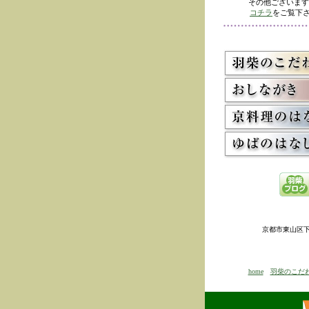
その他ございます
コチラ
をご覧下さ
京都市東山区下河原
home
羽柴のこだ