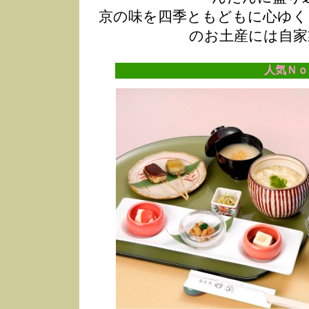
京の味を四季ともどもに心ゆく
のお土産には自家
人気Ｎｏ