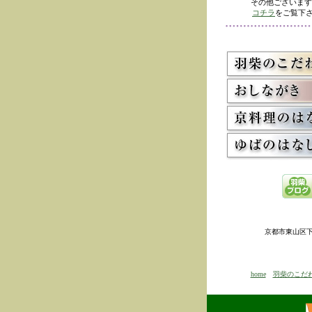
その他ございます
コチラ
をご覧下さ
京都市東山区下河原
home
羽柴のこだ