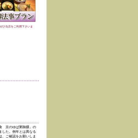
ぜひ当店をご利用下さいま
食 京のゆば粥御膳」の
ました。例年とは異なる
は、ご確認をお願いしま