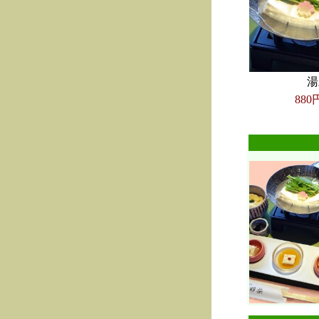
湯
880