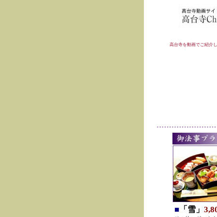
高台寺を動画でご紹介
■
「雪」
3,