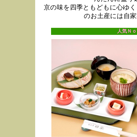
京の味を四季ともどもに心ゆく
のお土産には自家
人気Ｎｏ