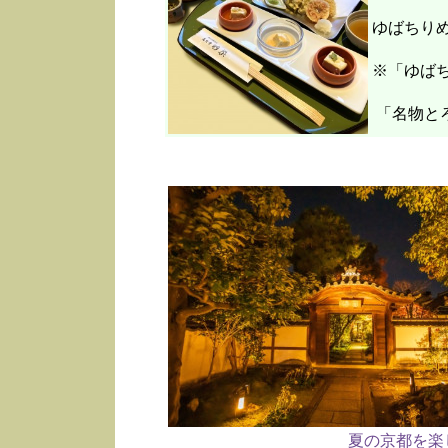
ゆばちり
※「ゆばち
「名物と
夏の京都を楽