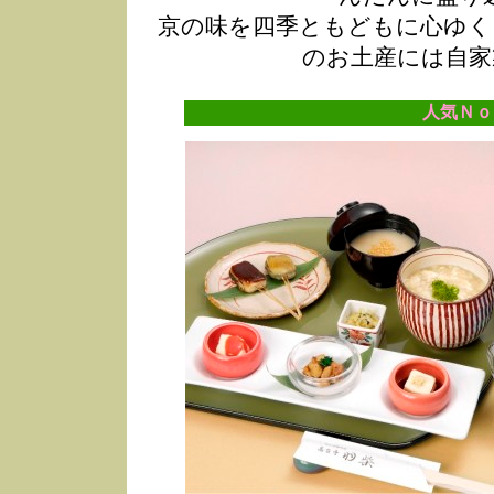
京の味を四季ともどもに心ゆく
のお土産には自家
人気Ｎｏ