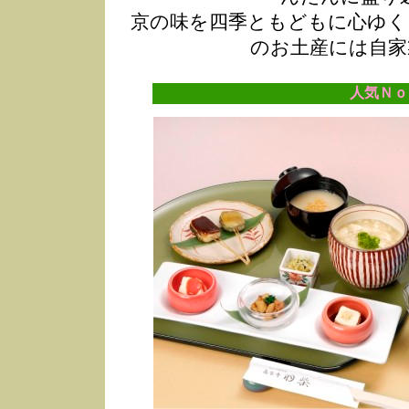
京の味を四季ともどもに心ゆく
のお土産には自家
人気Ｎｏ