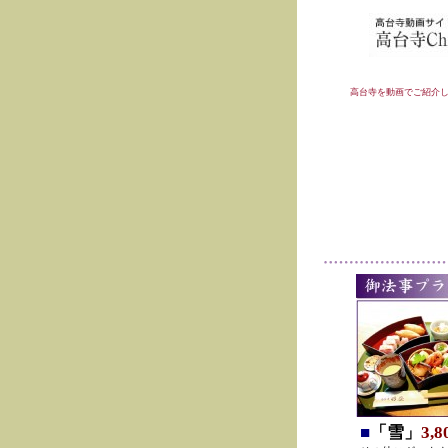
高台寺を動画でご紹介
■
「雪」
3,