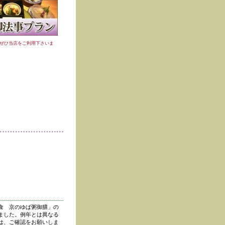
ぜひ当店をご利用下さいま
食 京のゆば粥御膳」の
ました。例年とは異なる
は、ご確認をお願いしま