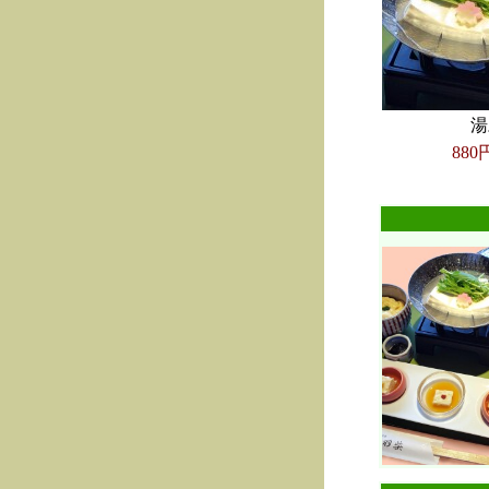
湯
880