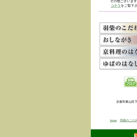
その他ございます
コチラ
をご覧下さ
京都市東山区下河原
home
羽柴のこだ