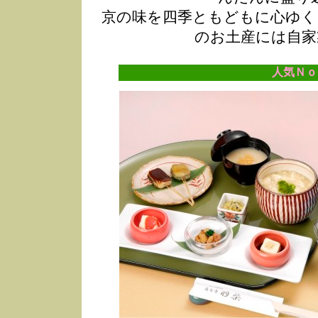
京の味を四季ともどもに心ゆく
のお土産には自家
人気Ｎｏ