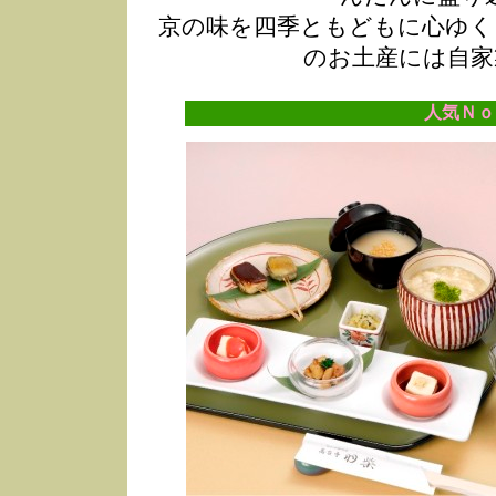
京の味を四季ともどもに心ゆく
のお土産には自家
人気Ｎｏ