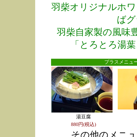
羽柴オリジナルホワ
ばグ
羽柴自家製の風味
「とろとろ湯葉
プラスメニ
湯豆腐
880円(税込)
その他のメニュ
●
●
●