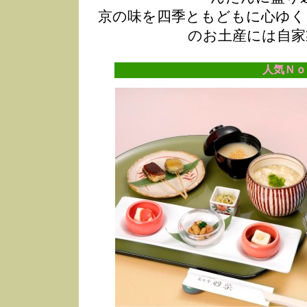
京の味を四季ともどもに心ゆく
のお土産には自家
人気Ｎｏ