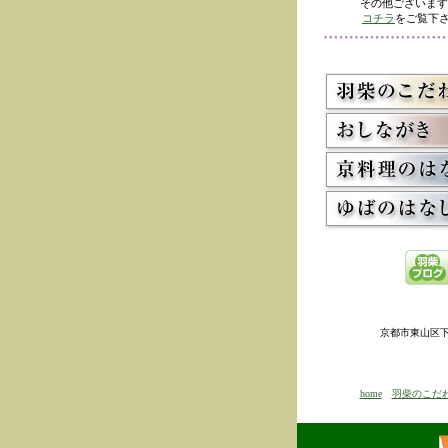
その他ございます
コチラ
をご覧下さ
京都市東山区下河原
home
羽柴のこだ