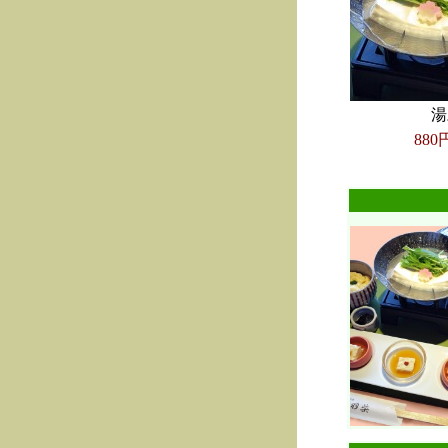
湯
880