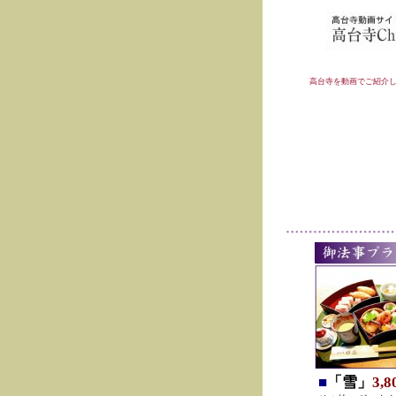
高台寺を動画でご紹介
■
「雪」
3,