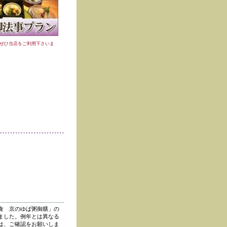
ぜひ当店をご利用下さいま
食 京のゆば粥御膳」の
ました。例年とは異なる
は、ご確認をお願いしま