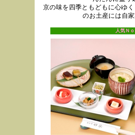
京の味を四季ともどもに心ゆく
のお土産には自家
人気Ｎｏ