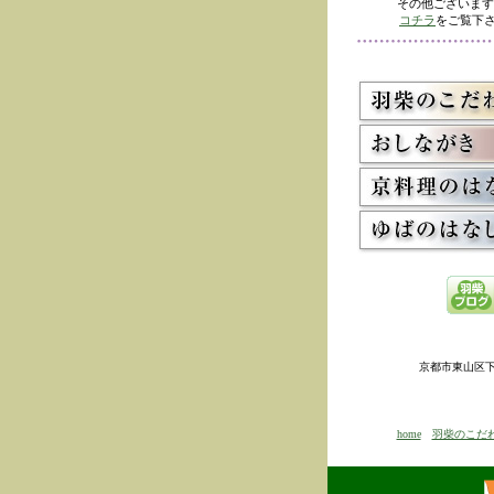
その他ございます
コチラ
をご覧下さ
京都市東山区下河原
home
羽柴のこだ