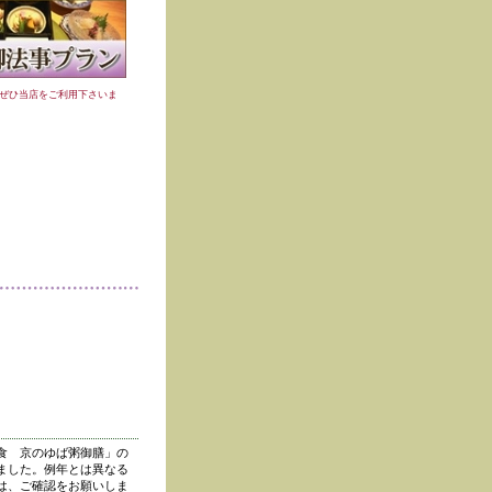
ぜひ当店をご利用下さいま
食 京のゆば粥御膳」の
ました。例年とは異なる
は、ご確認をお願いしま