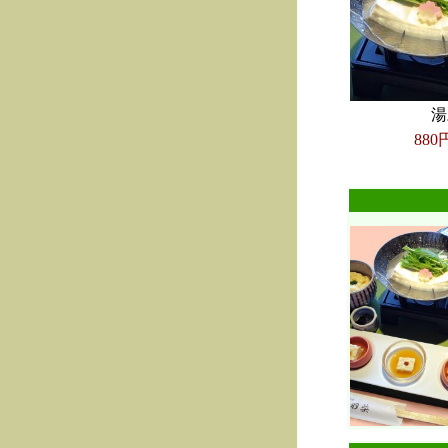
湯
880