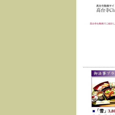
高台寺を動画でご紹介
■
「雪」
3,