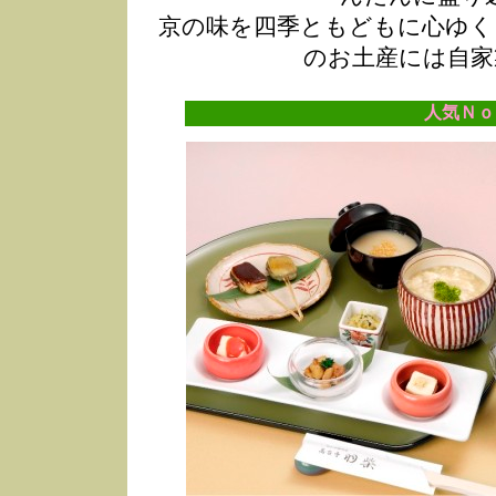
京の味を四季ともどもに心ゆく
のお土産には自家
人気Ｎｏ