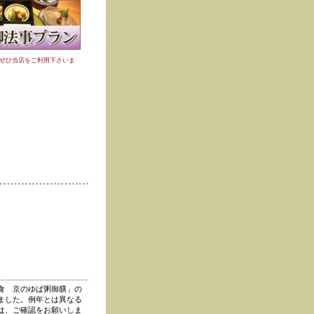
ぜひ当店をご利用下さいま
食 京のゆば粥御膳」の
ました。例年とは異なる
は、ご確認をお願いしま