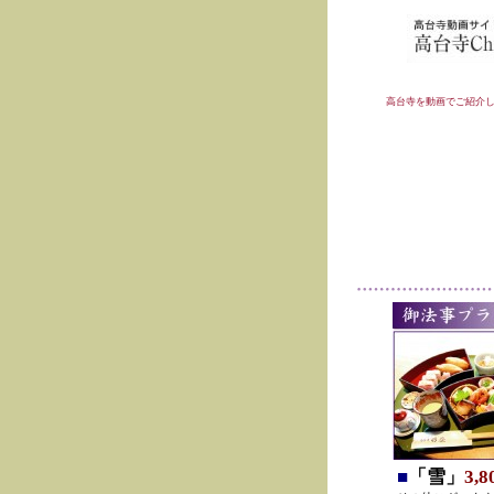
高台寺を動画でご紹介
■
「雪」
3,