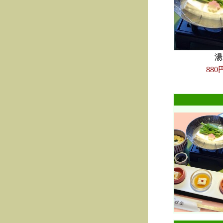
湯
880