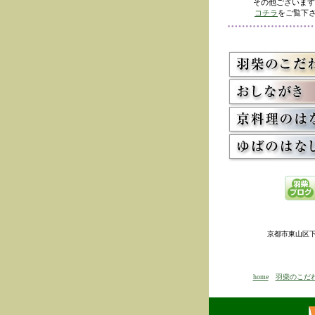
その他ございます
コチラ
をご覧下さ
京都市東山区下河原
home
羽柴のこだ