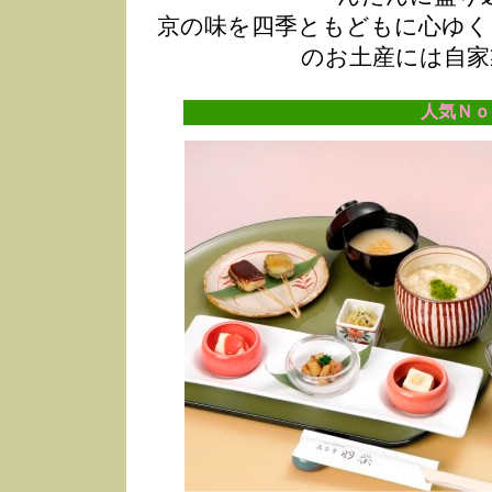
京の味を四季ともどもに心ゆく
のお土産には自家
人気Ｎｏ