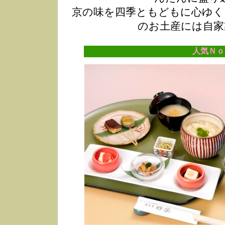
京の味を四季ともどもに心ゆく
のお土産には自家
人気Ｎｏ