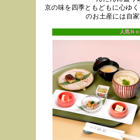
京の味を四季ともどもに心ゆく
のお土産には自家
人気Ｎｏ