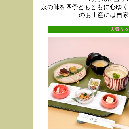
京の味を四季ともどもに心ゆく
のお土産には自家
人気Ｎｏ