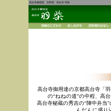
高台寺御用達 京料理 高台寺 羽柴
高台寺御用達の京都高台寺「羽
の“ねねの道”の中程、高
高台寺秘蔵の秀吉の“陣中弁当
んだんに盛り