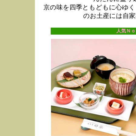
京の味を四季ともどもに心ゆく
のお土産には自家
人気Ｎｏ