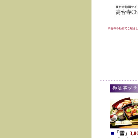
高台寺を動画でご紹介
■
「雪」
3,