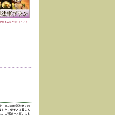
ぜひ当店をご利用下さいま
食 京のゆば粥御膳」の
ました。例年とは異なる
は、ご確認をお願いしま