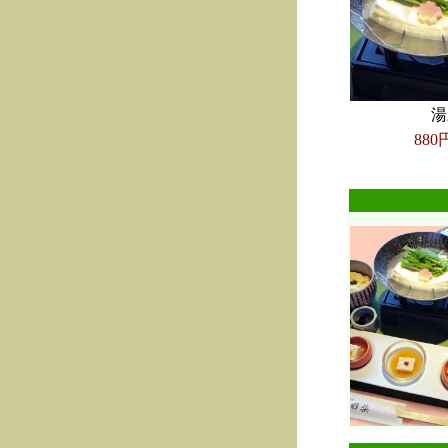
湯
880