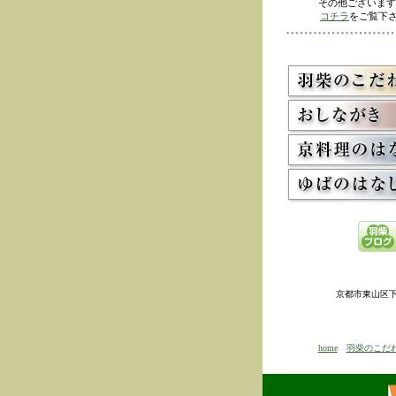
その他ございます
コチラ
をご覧下さ
京都市東山区下河原
home
羽柴のこだ