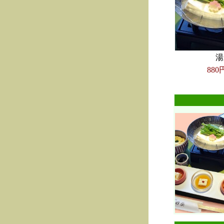
湯
880