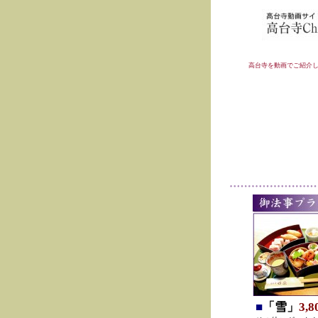
高台寺を動画でご紹介
■
「雪」
3,