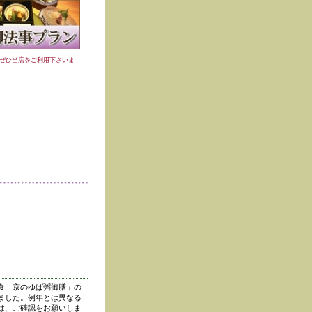
ぜひ当店をご利用下さいま
食 京のゆば粥御膳」の
ました。例年とは異なる
は、ご確認をお願いしま