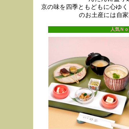
京の味を四季ともどもに心ゆく
のお土産には自家
人気Ｎｏ