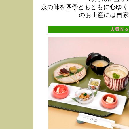
京の味を四季ともどもに心ゆく
のお土産には自家
人気Ｎｏ