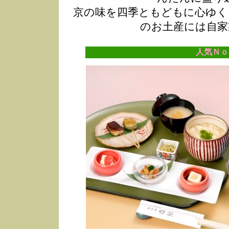
京の味を四季ともどもに心ゆく
のお土産には自家
人気Ｎｏ