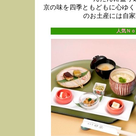
京の味を四季ともどもに心ゆく
のお土産には自家
人気Ｎｏ