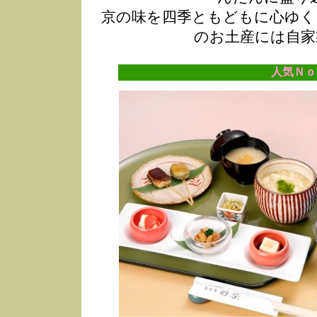
京の味を四季ともどもに心ゆく
のお土産には自家
人気Ｎｏ