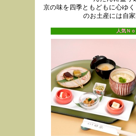
京の味を四季ともどもに心ゆく
のお土産には自家
人気Ｎｏ