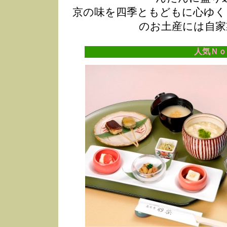
京の味を四季ともどもに心ゆく
のお土産には自家
人気Ｎｏ