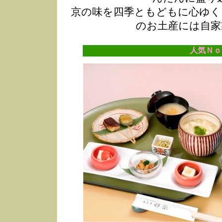
京の味を四季ともどもに心ゆく
のお土産には自家
人気Ｎｏ