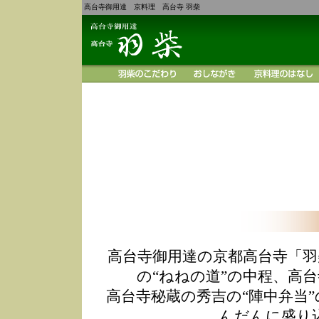
高台寺御用達 京料理 高台寺 羽柴
高台寺御用達の京都高台寺「羽
の“ねねの道”の中程、高
高台寺秘蔵の秀吉の“陣中弁当
んだんに盛り