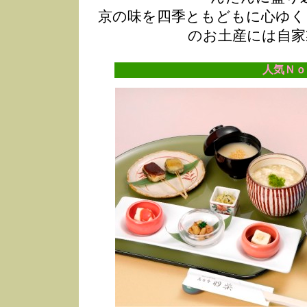
京の味を四季ともどもに心ゆく
のお土産には自家
人気Ｎｏ