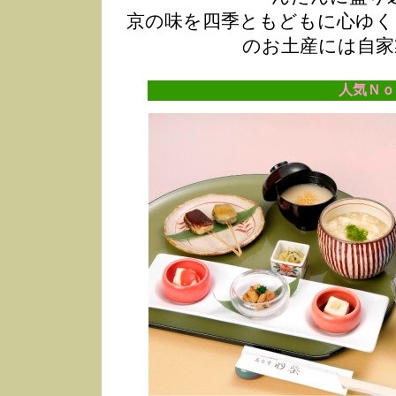
京の味を四季ともどもに心ゆく
のお土産には自家
人気Ｎｏ