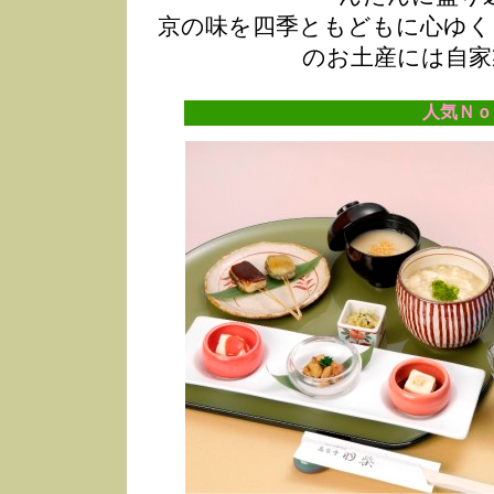
京の味を四季ともどもに心ゆく
のお土産には自家
人気Ｎｏ