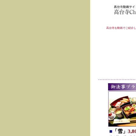
高台寺を動画でご紹介
■
「雪」
3,