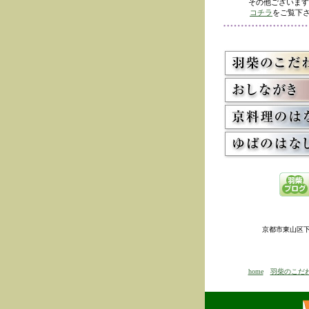
その他ございます
コチラ
をご覧下さ
京都市東山区下河原
home
羽柴のこだ