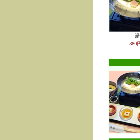
湯
880