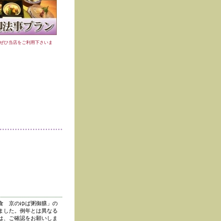
ぜひ当店をご利用下さいま
食 京のゆば粥御膳」の
ました。例年とは異なる
は、ご確認をお願いしま