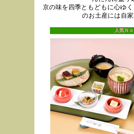
京の味を四季ともどもに心ゆく
のお土産には自家
人気Ｎｏ