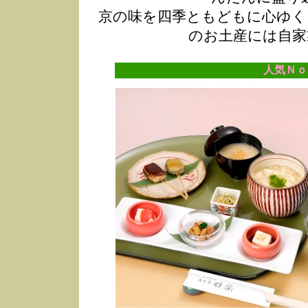
京の味を四季ともどもに心ゆく
のお土産には自家
人気Ｎｏ