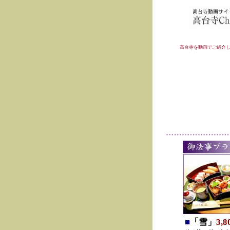
高台寺を動画でご紹介
■
「雪」
3,