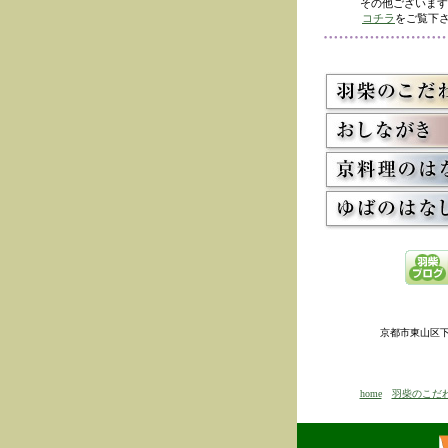
その他ございます
コチラ
をご覧下さ
京都市東山区下河原
home
羽柴のこだ