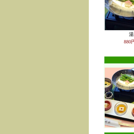
湯
880