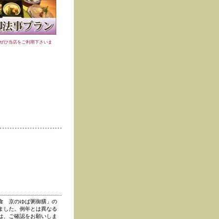
ぜひ当店をご利用下さいま
食 京のゆば粥御膳」の
ました。例年とは異なる
は、ご確認をお願いしま