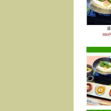
湯
880