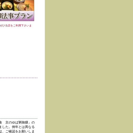
ぜひ当店をご利用下さいま
食 京のゆば粥御膳」の
ました。例年とは異なる
は、ご確認をお願いしま