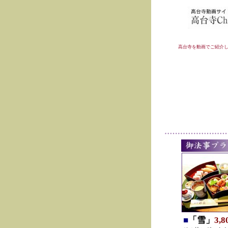
高台寺を動画でご紹介
■
「雪」
3,