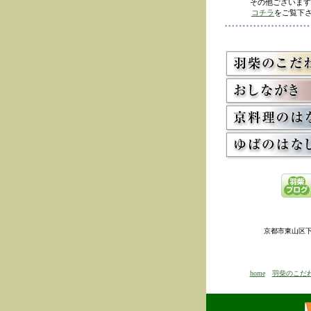
その他ございます
コチラ
をご覧下さ
京都市東山区下河原
home
羽柴のこだ