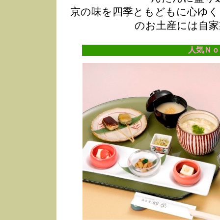
京の味を四季ともどもに心ゆく
のお土産には自家
人気Ｎｏ