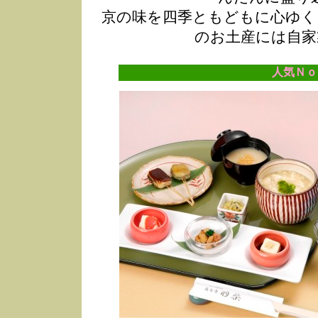
京の味を四季ともどもに心ゆく
のお土産には自家
人気Ｎｏ